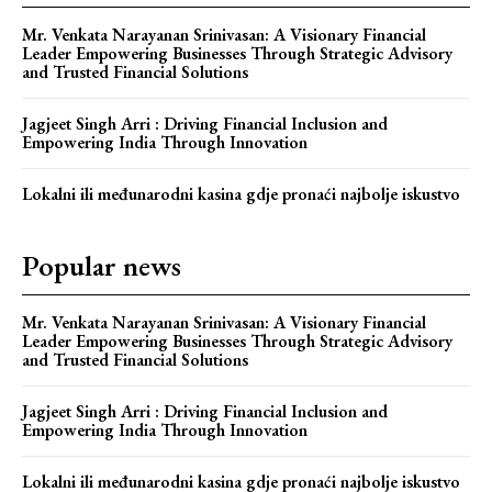
Mr. Venkata Narayanan Srinivasan: A Visionary Financial
Leader Empowering Businesses Through Strategic Advisory
and Trusted Financial Solutions
Jagjeet Singh Arri : Driving Financial Inclusion and
Empowering India Through Innovation
Lokalni ili međunarodni kasina gdje pronaći najbolje iskustvo
Popular news
Mr. Venkata Narayanan Srinivasan: A Visionary Financial
Leader Empowering Businesses Through Strategic Advisory
and Trusted Financial Solutions
Jagjeet Singh Arri : Driving Financial Inclusion and
Empowering India Through Innovation
Lokalni ili međunarodni kasina gdje pronaći najbolje iskustvo