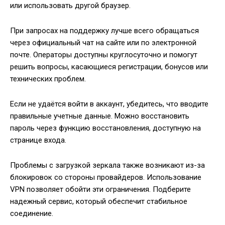
или использовать другой браузер.
При запросах на поддержку лучше всего обращаться
через официальный чат на сайте или по электронной
почте. Операторы доступны круглосуточно и помогут
решить вопросы, касающиеся регистрации, бонусов или
технических проблем.
Если не удаётся войти в аккаунт, убедитесь, что вводите
правильные учетные данные. Можно восстановить
пароль через функцию восстановления, доступную на
странице входа.
Проблемы с загрузкой зеркала также возникают из-за
блокировок со стороны провайдеров. Использование
VPN позволяет обойти эти ограничения. Подберите
надежный сервис, который обеспечит стабильное
соединение.