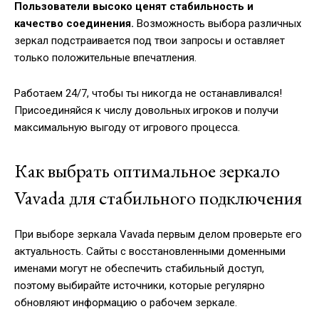
Пользователи высоко ценят стабильность и
качество соединения.
Возможность выбора различных
зеркал подстраивается под твои запросы и оставляет
только положительные впечатления.
Работаем 24/7, чтобы ты никогда не останавливался!
Присоединяйся к числу довольных игроков и получи
максимальную выгоду от игрового процесса.
Как выбрать оптимальное зеркало
Vavada для стабильного подключения
При выборе зеркала Vavada первым делом проверьте его
актуальность. Сайты с восстановленными доменными
именами могут не обеспечить стабильный доступ,
поэтому выбирайте источники, которые регулярно
обновляют информацию о рабочем зеркале.