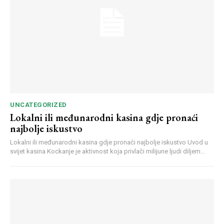
UNCATEGORIZED
Lokalni ili međunarodni kasina gdje pronaći
najbolje iskustvo
Lokalni ili međunarodni kasina gdje pronaći najbolje iskustvo Uvod u
svijet kasina Kockanje je aktivnost koja privlači milijune ljudi diljem...