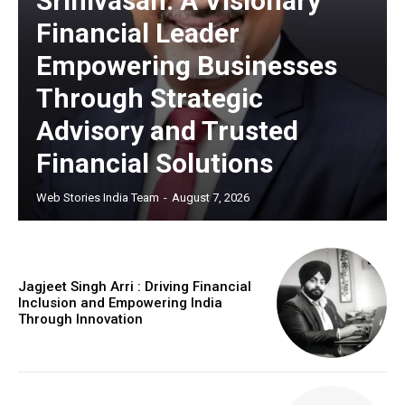
Srinivasan: A Visionary
Financial Leader
Empowering Businesses
Through Strategic
Advisory and Trusted
Financial Solutions
Web Stories India Team
-
August 7, 2026
Jagjeet Singh Arri : Driving Financial
Inclusion and Empowering India
Through Innovation
Webstoriesindia