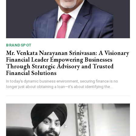
BRANDSPOT
Mr. Venkata Narayanan Srinivasan: A Visionary
Financial Leader Empowering Businesses
Through Strategic Advisory and Trusted
Financial Solutions
In today's dynamic business environment, securing finance is no
longer just about obtaining a loan—it's about identifying the...