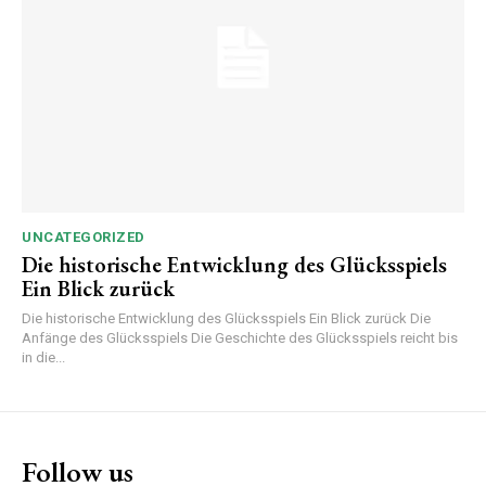
UNCATEGORIZED
Die historische Entwicklung des Glücksspiels
Ein Blick zurück
Die historische Entwicklung des Glücksspiels Ein Blick zurück Die
Anfänge des Glücksspiels Die Geschichte des Glücksspiels reicht bis
in die...
Follow us