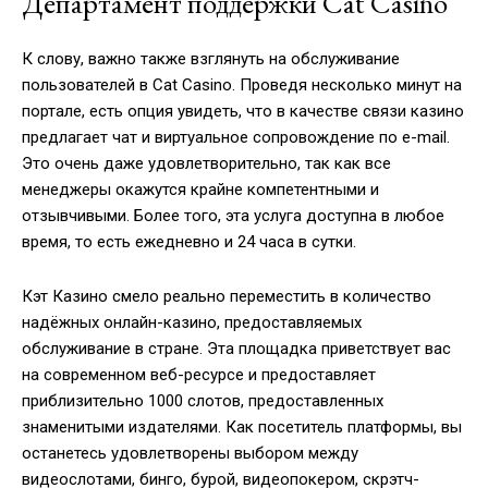
Департамент поддержки Cat Casino
К слову, важно также взглянуть на обслуживание
пользователей в Cat Casino. Проведя несколько минут на
портале, есть опция увидеть, что в качестве связи казино
предлагает чат и виртуальное сопровождение по e-mail.
Это очень даже удовлетворительно, так как все
менеджеры окажутся крайне компетентными и
отзывчивыми. Более того, эта услуга доступна в любое
время, то есть ежедневно и 24 часа в сутки.
Кэт Казино смело реально переместить в количество
надёжных онлайн-казино, предоставляемых
обслуживание в стране. Эта площадка приветствует вас
на современном веб-ресурсе и предоставляет
приблизительно 1000 слотов, предоставленных
знаменитыми издателями. Как посетитель платформы, вы
останетесь удовлетворены выбором между
видеослотами, бинго, бурой, видеопокером, скрэтч-