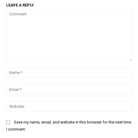
LEAVE A REPLY
Comment:
Na
Ema
Web
Save my name, email, and website in this browser for the next time
I comment.