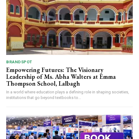
BRANDSPOT
Empowering Futures: The Visionary
Leadership of Ms. Abha Walters at Emma
Thompson School, Lalbagh
In a world where education plays a defining role in shaping societies,
institutions that go beyond textbooks to...