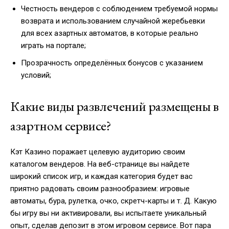
Честность вендеров с соблюдением требуемой нормы
возврата и использованием случайной жеребьевки
для всех азартных автоматов, в которые реально
играть на портале;
Прозрачность определённых бонусов с указанием
условий;
Какие виды развлечений размещены в
азартном сервисе?
Кэт Казино поражает целевую аудиторию своим
каталогом вендеров. На веб-странице вы найдете
широкий список игр, и каждая категория будет вас
приятно радовать своим разнообразием: игровые
автоматы, бура, рулетка, очко, скретч-карты и т. Д. Какую
бы игру вы ни активировали, вы испытаете уникальный
опыт, сделав депозит в этом игровом сервисе. Вот пара