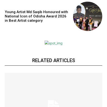
Young Artist Md Saqib Honoured with
National Icon of Odisha Award 2026
in Best Artist category
RELATED ARTICLES