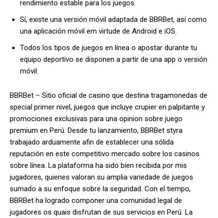
rendimiento estable para los juegos.
Sí, existe una versión móvil adaptada de BBRBet, así como
una aplicación móvil em virtude de Android e iOS.
Todos los tipos de juegos en línea o apostar durante tu
equipo deportivo se disponen a partir de una app o versión
móvil.
BBRBet – Sitio oficial de casino que destina tragamonedas de
special primer nivel, juegos que incluye crupier en palpitante y
promociones exclusivas para una opinion sobre juego
premium en Perú. Desde tu lanzamiento, BBRBet styra
trabajado arduamente afin de establecer una sólida
reputación en este competitivo mercado sobre los casinos
sobre línea. La plataforma ha sido bien recibida por mis
jugadores, quienes valoran su amplia variedade de juegos
sumado a su enfoque sobre la seguridad. Con el tiempo,
BBRBet ha logrado componer una comunidad legal de
jugadores os quais disfrutan de sus servicios en Perú. La