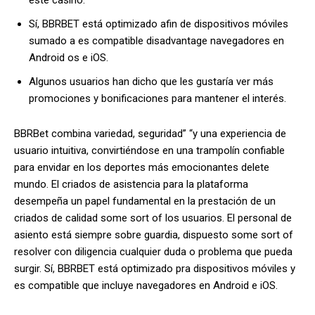
este casino. “
Sí, BBRBET está optimizado afin de dispositivos móviles
sumado a es compatible disadvantage navegadores en
Android os e iOS.
Algunos usuarios han dicho que les gustaría ver más
promociones y bonificaciones para mantener el interés.
BBRBet combina variedad, seguridad” “y una experiencia de
usuario intuitiva, convirtiéndose en una trampolín confiable
para envidar en los deportes más emocionantes delete
mundo. El criados de asistencia para la plataforma
desempeña un papel fundamental en la prestación de un
criados de calidad some sort of los usuarios. El personal de
asiento está siempre sobre guardia, dispuesto some sort of
resolver con diligencia cualquier duda o problema que pueda
surgir. Sí, BBRBET está optimizado pra dispositivos móviles y
es compatible que incluye navegadores en Android e iOS.