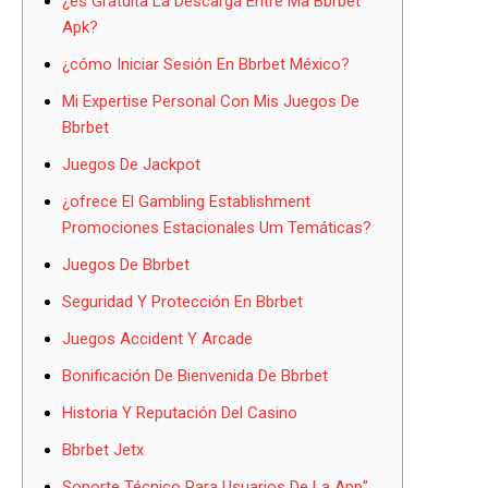
¿es Gratuita La Descarga Entre Ma Bbrbet
Apk?
¿cómo Iniciar Sesión En Bbrbet México?
Mi Expertise Personal Con Mis Juegos De
Bbrbet
Juegos De Jackpot
¿ofrece El Gambling Establishment
Promociones Estacionales Um Temáticas?
Juegos De Bbrbet
Seguridad Y Protección En Bbrbet
Juegos Accident Y Arcade
Bonificación De Bienvenida De Bbrbet
Historia Y Reputación Del Casino
Bbrbet Jetx
Soporte Técnico Para Usuarios De La App”