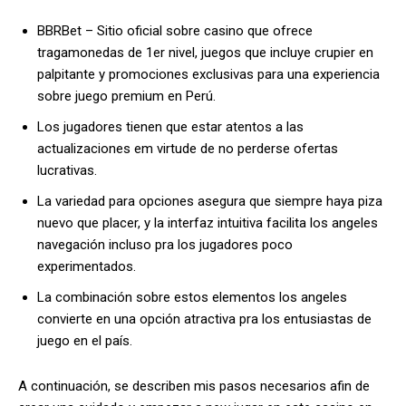
BBRBet – Sitio oficial sobre casino que ofrece
tragamonedas de 1er nivel, juegos que incluye crupier en
palpitante y promociones exclusivas para una experiencia
sobre juego premium en Perú.
Los jugadores tienen que estar atentos a las
actualizaciones em virtude de no perderse ofertas
lucrativas.
La variedad para opciones asegura que siempre haya piza
nuevo que placer, y la interfaz intuitiva facilita los angeles
navegación incluso pra los jugadores poco
experimentados.
La combinación sobre estos elementos los angeles
convierte en una opción atractiva pra los entusiastas de
juego en el país.
A continuación, se describen mis pasos necesarios afin de