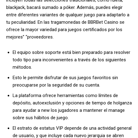
incluyen todas las selecciones tradicionales, como ruleta,
blackjack, bacará sumado a póker. Además, puedes elegir
entre diferentes variantes de qualquer juego para adaptarlo a
tu peculiaridad. En las tragamonedas de BBRBet Casino se
ofrece la mayor variedad para juegos certificados por los
mejores” “proveedores.
El equipo sobre soporte está bien preparado para resolver
todo tipo para inconvenientes a través de los siguientes
métodos.
Esto le permite disfrutar de sus juegos favoritos sin
preocuparse por la seguridad de su cuenta.
La plataforma ofrece herramientas como límites de
depósito, autoexclusión y opciones de tiempo de holganza
para ayudar a new los jugadores a mantener el manage
sobre sus hábitos de juego.
El estrato de estatus VIP depende de una actividad general
de usuario, y que incluye cada nuevo jerarquia se abren