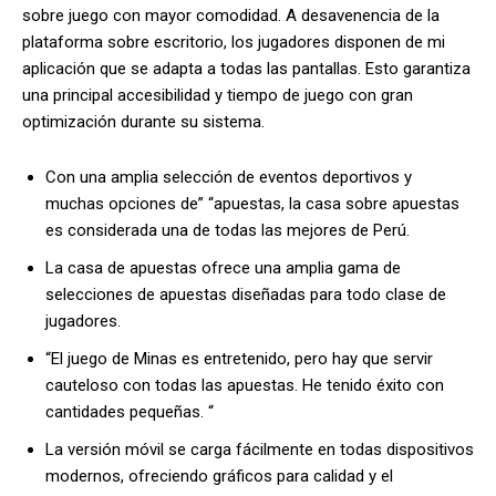
sobre juego con mayor comodidad. A desavenencia de la
plataforma sobre escritorio, los jugadores disponen de mi
aplicación que se adapta a todas las pantallas. Esto garantiza
una principal accesibilidad y tiempo de juego con gran
optimización durante su sistema.
Con una amplia selección de eventos deportivos y
muchas opciones de” “apuestas, la casa sobre apuestas
es considerada una de todas las mejores de Perú.
La casa de apuestas ofrece una amplia gama de
selecciones de apuestas diseñadas para todo clase de
jugadores.
“El juego de Minas es entretenido, pero hay que servir
cauteloso con todas las apuestas. He tenido éxito con
cantidades pequeñas. “
La versión móvil se carga fácilmente en todas dispositivos
modernos, ofreciendo gráficos para calidad y el