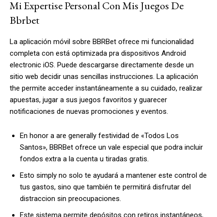
Mi Expertise Personal Con Mis Juegos De
Bbrbet
La aplicación móvil sobre BBRBet ofrece mi funcionalidad
completa con está optimizada pra dispositivos Android
electronic iOS. Puede descargarse directamente desde un
sitio web decidir unas sencillas instrucciones. La aplicación
the permite acceder instantáneamente a su cuidado, realizar
apuestas, jugar a sus juegos favoritos y guarecer
notificaciones de nuevas promociones y eventos.
En honor a are generally festividad de «Todos Los
Santos», BBRBet ofrece un vale especial que podra incluir
fondos extra a la cuenta u tiradas gratis.
Esto simply no solo te ayudará a mantener este control de
tus gastos, sino que también te permitirá disfrutar del
distraccion sin preocupaciones.
Este sistema permite depósitos con retiros instantáneos,