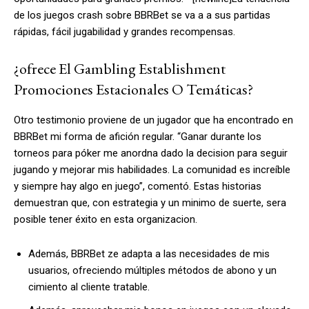
de los juegos crash sobre BBRBet se va a a sus partidas
rápidas, fácil jugabilidad y grandes recompensas.
¿ofrece El Gambling Establishment
Promociones Estacionales O Temáticas?
Otro testimonio proviene de un jugador que ha encontrado en
BBRBet mi forma de afición regular. “Ganar durante los
torneos para póker me anordna dado la decision para seguir
jugando y mejorar mis habilidades. La comunidad es increíble
y siempre hay algo en juego”, comentó. Estas historias
demuestran que, con estrategia y un minimo de suerte, sera
posible tener éxito en esta organizacion.
Además, BBRBet ze adapta a las necesidades de mis
usuarios, ofreciendo múltiples métodos de abono y un
cimiento al cliente tratable.