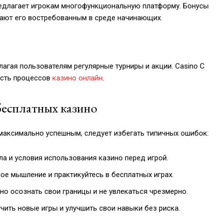
редлагает игрокам многофункциональную платформу. Бонусы
лают его востребованным в среде начинающих.
лагая пользователям регулярные турниры и акции. Casino C
ость процессов
казино онлайн
.
бесплатных казино
максимально успешным, следует избегать типичных ошибок:
ила и условия использования казино перед игрой.
кое мышление и практикуйтесь в бесплатных играх.
но осознать свои границы и не увлекаться чрезмерно.
чить новые игры и улучшить свои навыки без риска.