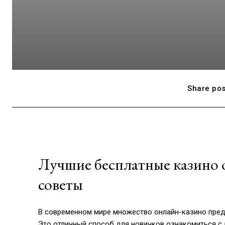
Share pos
Лучшие бесплатные казино 
советы
В современном мире множество онлайн-казино пред
Это отличный способ для новичков ознакомиться с а