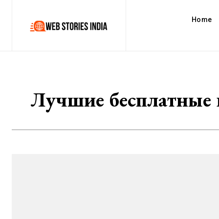
Home
Лучшие бесплатные 