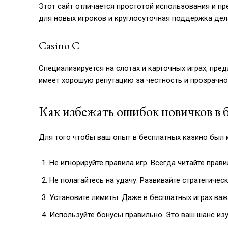
Этот сайт отличается простотой использования и п
для новых игроков и круглосуточная поддержка де
Casino C
Специализируется на слотах и карточных играх, пред
имеет хорошую репутацию за честность и прозрачн
Как избежать ошибок новичков в 
Для того чтобы ваш опыт в бесплатных казино был 
Не игнорируйте правила игр. Всегда читайте прав
Не полагайтесь на удачу. Развивайте стратегичес
Установите лимиты. Даже в бесплатных играх важ
Используйте бонусы правильно. Это ваш шанс изу