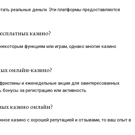
ботать реальные деньги. Эти платформы предоставляются
бесплатных казино?
некоторым функциям или играм, однако многие казино
ных онлайн-казино?
 фриспины и еженедельные акции для заинтересованных
ь бонусы за регистрацию или активность.
тных казино онлайн?
нное казино с хорошей репутацией и отзывами, то ваш опыт в