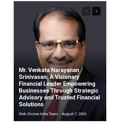
Mr. Venkata Narayanan
Srinivasan: A Visionary
Financial Leader Empowering
Businesses Through Strategic
Advisory and Trusted Financial
Solutions
Web Stories India Team
-
August 7, 2026