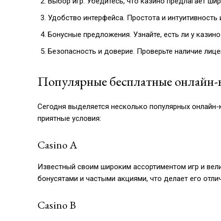
Выбор игр. Убедитесь, что казино предлагает ши
Удобство интерфейса. Простота и интуитивность 
Бонусные предложения. Узнайте, есть ли у казин
Безопасность и доверие. Проверьте наличие лиц
Популярные бесплатные онлайн-
Сегодня выделяется несколько популярных онлайн-к
приятные условия:
Casino A
https://www.instagram.c
https://twitter.com/indianspiderma1
Известный своим широким ассортиментом игр и вели
бонусятами и частыми акциями, что делает его отл
Casino B