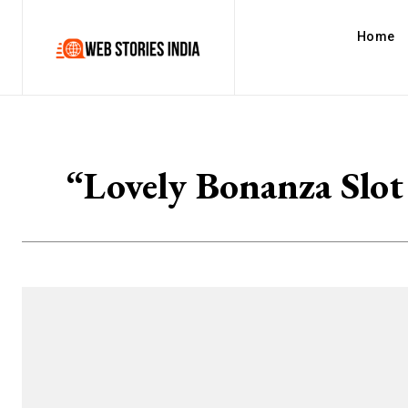
Home
“Lovely Bonanza Slot