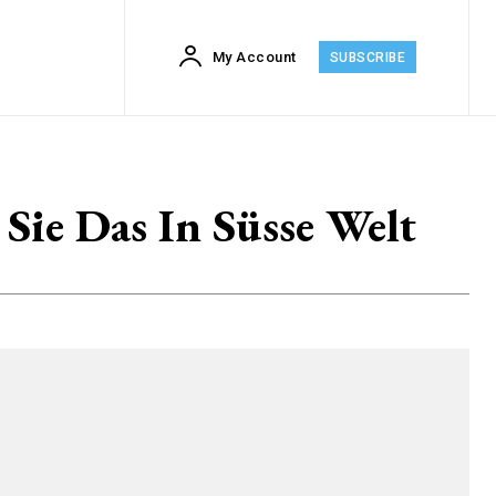
My Account
SUBSCRIBE
Sie Das In Süsse Welt