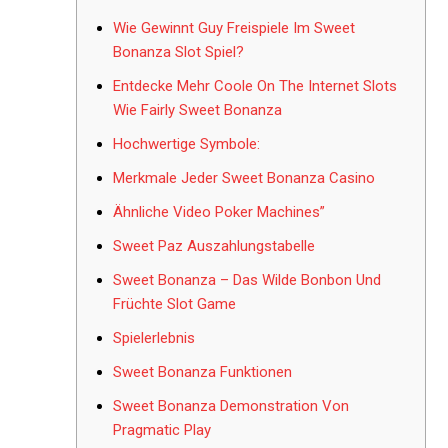
Wie Gewinnt Guy Freispiele Im Sweet
Bonanza Slot Spiel?
Entdecke Mehr Coole On The Internet Slots
Wie Fairly Sweet Bonanza
Hochwertige Symbole:
Merkmale Jeder Sweet Bonanza Casino
Ähnliche Video Poker Machines”
Sweet Paz Auszahlungstabelle
Sweet Bonanza – Das Wilde Bonbon Und
https://www.instagram.c
Früchte Slot Game
https://twitter.com/indianspiderma1
Spielerlebnis
Sweet Bonanza Funktionen
Sweet Bonanza Demonstration Von
Pragmatic Play