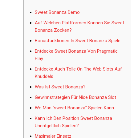
Sweet Bonanza Demo
Auf Welchen Plattformen Können Sie Sweet
Bonanza Zocken?
Bonusfunktionen In Sweet Bonanza Spiele
Entdecke Sweet Bonanza Von Pragmatic
Play
Entdecke Auch Tolle On The Web Slots Auf
Knuddels
Was Ist Sweet Bonanza?
Gewinnstrategien Für Nice Bonanza Slot
Wo Man “sweet Bonanza” Spielen Kann
Kann Ich Den Position Sweet Bonanza
Unentgeltlich Spielen?
Maximaler Einsatz