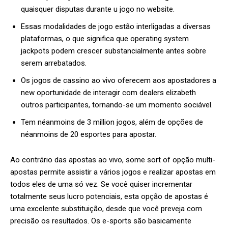
quaisquer disputas durante u jogo no website.
Essas modalidades de jogo estão interligadas a diversas
plataformas, o que significa que operating system
jackpots podem crescer substancialmente antes sobre
serem arrebatados.
Os jogos de cassino ao vivo oferecem aos apostadores a
new oportunidade de interagir com dealers elizabeth
outros participantes, tornando-se um momento sociável.
Tem néanmoins de 3 million jogos, além de opções de
néanmoins de 20 esportes para apostar.
Ao contrário das apostas ao vivo, some sort of opção multi-
apostas permite assistir a vários jogos e realizar apostas em
todos eles de uma só vez. Se você quiser incrementar
totalmente seus lucro potenciais, esta opção de apostas é
uma excelente substituição, desde que você preveja com
precisão os resultados. Os e-sports são basicamente