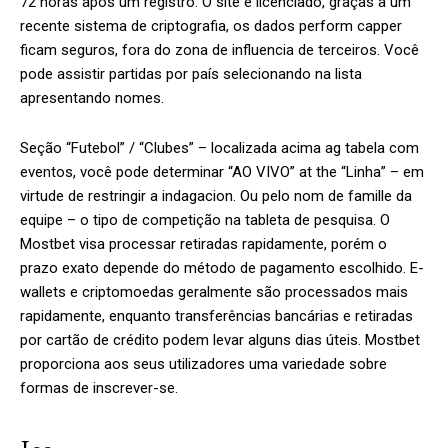
72 horas após um registro. O site é licenciado, graças a um
recente sistema de criptografia, os dados perform capper
ficam seguros, fora do zona de influencia de terceiros. Você
pode assistir partidas por país selecionando na lista
apresentando nomes.
Seção “Futebol” / “Clubes” – localizada acima ag tabela com
eventos, você pode determinar “AO VIVO” at the “Linha” – em
virtude de restringir a indagacion. Ou pelo nom de famille da
equipe – o tipo de competição na tableta de pesquisa. O
Mostbet visa processar retiradas rapidamente, porém o
prazo exato depende do método de pagamento escolhido. E-
wallets e criptomoedas geralmente são processados mais
rapidamente, enquanto transferências bancárias e retiradas
por cartão de crédito podem levar alguns dias úteis. Mostbet
proporciona aos seus utilizadores uma variedade sobre
formas de inscrever-se.