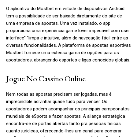
O aplicativo do Mostbet em virtude de dispositivos Android
tem a possibilidade de ser baixado diretamente do site de
uma empresa de apostas. Uma vez instalado, o app
proporciona uma experiência game lover impecável com user
interface” “limpa e intuitiva, além de navegação fácil entre as
diversas funcionalidades. A plataforma de apostas esportivas
Mostbet fornece uma extensa gama de opções para os
apostadores, abrangendo esportes e ligas conocidos globais.
Jogue No Cassino Online
Nem todas as apostas precisam ser jogadas, mas é
imprecindible adivinhar quase tudo para vencer. Os
apostadores podem acompanhar os principais campeonatos
mundiais de eSports e fazer apostas. A aliança estratégica
encontra-se de portas abertas tanto pra pessoas físicas
quanto jurídicas, oferecendo-lhes um canal para comprar