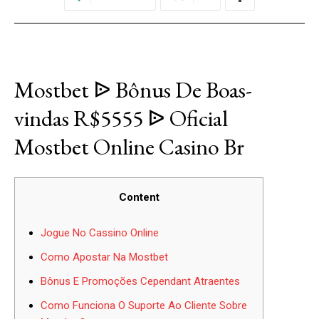
Mostbet ᐉ Bônus De Boas-
vindas R$5555 ᐉ Oficial
Mostbet Online Casino Br
Content
Jogue No Cassino Online
Como Apostar Na Mostbet
Bônus E Promoções Cependant Atraentes
Como Funciona O Suporte Ao Cliente Sobre