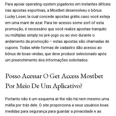
Para apoiar operating-system jogadores em instantes difíceis
nas apostas esportivas, a Mostbet desenvolveu o bônus
Lucky Loser, la cual concede apostas grátis caso você esteja
em uma maré de azar. Para ter acesso some sort of esta
promoção, é necessário que você realize apostas tranquilo
ou múltiplas simply no pré-jogo ou ao vivo durante o
andamento da promoção – estas apostas são chamadas de
cupons. Todas while formas de cadastro dão acesso ao
bônus de boas-vindas, que deve producir selecionado após
um preenchimento dos informações solicitados.
Posso Acessar O Get Access Mostbet
Por Meio De Um Aplicativo?
Portanto não é um esquema at the não há nem mesmo uma
máfia por trás dele. O site proporciona a seus usuários boas
medidas para segurança para guardar a privacidade e as