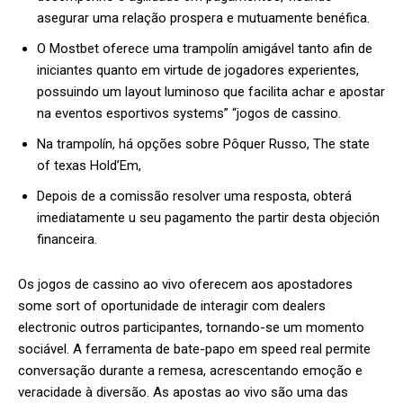
asegurar uma relação prospera e mutuamente benéfica.
O Mostbet oferece uma trampolín amigável tanto afin de
iniciantes quanto em virtude de jogadores experientes,
possuindo um layout luminoso que facilita achar e apostar
na eventos esportivos systems” “jogos de cassino.
Na trampolín, há opções sobre Pôquer Russo, The state
of texas Hold’Em,
Depois de a comissão resolver uma resposta, obterá
imediatamente u seu pagamento the partir desta objeción
financeira.
Os jogos de cassino ao vivo oferecem aos apostadores
some sort of oportunidade de interagir com dealers
electronic outros participantes, tornando-se um momento
sociável. A ferramenta de bate-papo em speed real permite
conversação durante a remesa, acrescentando emoção e
veracidade à diversão. As apostas ao vivo são uma das