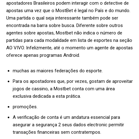
apostadores Brasileiros podem interagir com o detective de
apostas uma vez que o MostBet é legal no País e do mundo.
Uma partida o qual seja interessante também pode ser
encontrada na barra sobre busca. Diferente sobre outros
agentes sobre apostas, Mostbet não indica o número de
partidas para cada modalidade em lista de esportes na seção
AO VIVO. Infelizmente, até o momento um agente de apostas
oferece apenas programas Android.
muchas as maiores federações do esporte.
Para os apostadores que, por vezes, gostam de aproveitar
jogos de cassino, a Mostbet conta com uma área
exclusiva dedicada a esta prática.
promoções.
A verificação de conta é um andatura essencial para
asegurar a segurança 2 seus dados electronic permitir
transações financeiras sem contratempos.