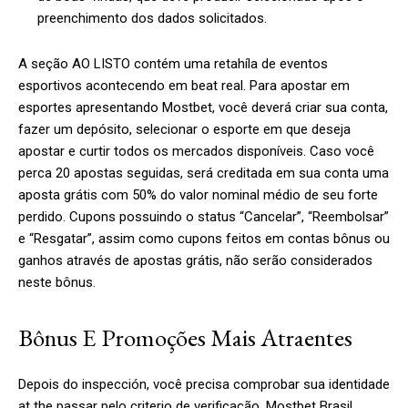
preenchimento dos dados solicitados.
A seção AO LISTO contém uma retahíla de eventos
esportivos acontecendo em beat real. Para apostar em
esportes apresentando Mostbet, você deverá criar sua conta,
fazer um depósito, selecionar o esporte em que deseja
apostar e curtir todos os mercados disponíveis. Caso você
perca 20 apostas seguidas, será creditada em sua conta uma
aposta grátis com 50% do valor nominal médio de seu forte
perdido. Cupons possuindo o status “Cancelar”, “Reembolsar”
e “Resgatar”, assim como cupons feitos em contas bônus ou
ganhos através de apostas grátis, não serão considerados
neste bônus.
Bônus E Promoções Mais Atraentes
Depois do inspección, você precisa comprobar sua identidade
at the passar pelo criterio de verificação. Mostbet Brasil