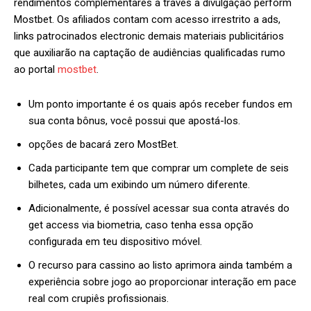
rendimentos complementares a traves a divulgação perform
Mostbet. Os afiliados contam com acesso irrestrito a ads,
links patrocinados electronic demais materiais publicitários
que auxiliarão na captação de audiências qualificadas rumo
ao portal
mostbet
.
Um ponto importante é os quais após receber fundos em
sua conta bônus, você possui que apostá-los.
opções de bacará zero MostBet.
Cada participante tem que comprar um complete de seis
bilhetes, cada um exibindo um número diferente.
Adicionalmente, é possível acessar sua conta através do
get access via biometria, caso tenha essa opção
configurada em teu dispositivo móvel.
O recurso para cassino ao listo aprimora ainda também a
experiência sobre jogo ao proporcionar interação em pace
real com crupiês profissionais.