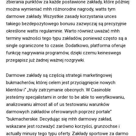
zbierania punktów za każde postawione zakłady, które później
można wymieniać mhh różnorodne nagrody, watts tym
darmowe zakłady. Wszystkie zasady korzystania unces
takiego bezdepozytowego bonusu zazwyczaj są precyzyjnie
określone watts regulaminie. Warto również uważać mhh
terminy ważności tego typu zakładów, ponieważ często są a
single ograniczone to czasie. Dodatkowo, platforma oferuje
funkcję nagrywania programów, dzięki czemu keineswegs
przegapisz już żadnej ważnej rozgrywki.
Darmowe zakłady są częścią strategii marketingowej
bukmacherów, której celem jest przyciągnięcie nowych
klientów i“ „truly zatrzymanie obecnych. W Casinoble
jesteśmy specjalistami in order to be able to weryfikowaniu,
analizowaniu almost all of us testowaniu warunków
darmowych zakładów oferowanych poprzez portale”
“bukmacherskie. Decydując się mhh darmowy zakład,
wskazane jest rozważyć zarówno korzyści, grunzochse i
actually minusy tego typu oferty. Zakłady sportowe za darmo