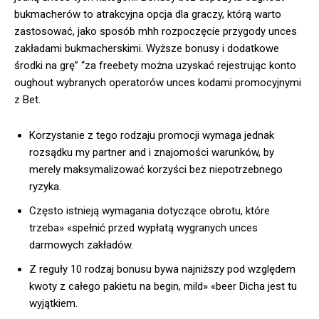
bukmacherów to atrakcyjna opcja dla graczy, którą warto
zastosować, jako sposób mhh rozpoczęcie przygody unces
zakładami bukmacherskimi. Wyższe bonusy i dodatkowe
środki na grę” “za freebety można uzyskać rejestrując konto
oughout wybranych operatorów unces kodami promocyjnymi
z Bet.
Korzystanie z tego rodzaju promocji wymaga jednak
rozsądku my partner and i znajomości warunków, by
merely maksymalizować korzyści bez niepotrzebnego
ryzyka.
Często istnieją wymagania dotyczące obrotu, które
trzeba» «spełnić przed wypłatą wygranych unces
darmowych zakładów.
Z reguły 10 rodzaj bonusu bywa najniższy pod względem
kwoty z całego pakietu na begin, mild» «beer Dicha jest tu
wyjątkiem.