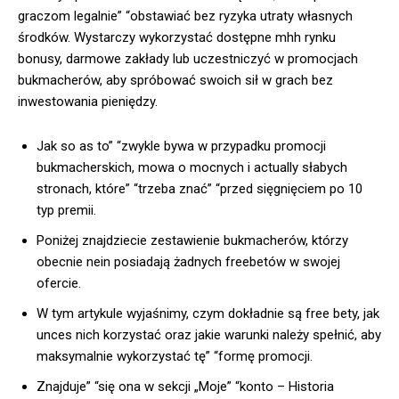
graczom legalnie” “obstawiać bez ryzyka utraty własnych
środków. Wystarczy wykorzystać dostępne mhh rynku
bonusy, darmowe zakłady lub uczestniczyć w promocjach
bukmacherów, aby spróbować swoich sił w grach bez
inwestowania pieniędzy.
Jak so as to” “zwykle bywa w przypadku promocji
bukmacherskich, mowa o mocnych i actually słabych
stronach, które” “trzeba znać” “przed sięgnięciem po 10
typ premii.
Poniżej znajdziecie zestawienie bukmacherów, którzy
obecnie nein posiadają żadnych freebetów w swojej
ofercie.
W tym artykule wyjaśnimy, czym dokładnie są free bety, jak
unces nich korzystać oraz jakie warunki należy spełnić, aby
maksymalnie wykorzystać tę” “formę promocji.
Znajduje” “się ona w sekcji „Moje” “konto – Historia