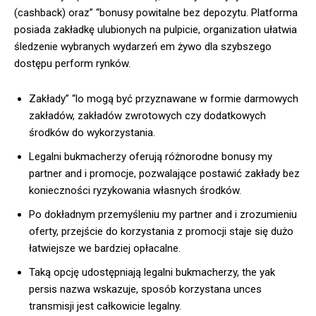
(cashback) oraz” “bonusy powitalne bez depozytu. Platforma
posiada zakładkę ulubionych na pulpicie, organization ułatwia
śledzenie wybranych wydarzeń em żywo dla szybszego
dostępu perform rynków.
Zakłady” “lo mogą być przyznawane w formie darmowych
zakładów, zakładów zwrotowych czy dodatkowych
środków do wykorzystania.
Legalni bukmacherzy oferują różnorodne bonusy my
partner and i promocje, pozwalające postawić zakłady bez
konieczności ryzykowania własnych środków.
Po dokładnym przemyśleniu my partner and i zrozumieniu
oferty, przejście do korzystania z promocji staje się dużo
łatwiejsze we bardziej opłacalne.
Taką opcję udostępniają legalni bukmacherzy, the yak
persis nazwa wskazuje, sposób korzystana unces
transmisji jest całkowicie legalny.