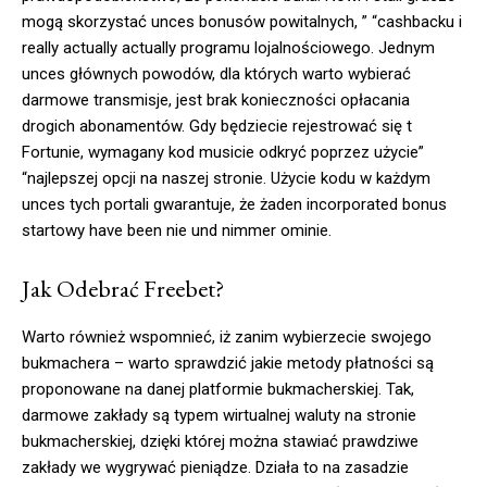
mogą skorzystać unces bonusów powitalnych, ” “cashbacku i
really actually actually programu lojalnościowego. Jednym
unces głównych powodów, dla których warto wybierać
darmowe transmisje, jest brak konieczności opłacania
drogich abonamentów. Gdy będziecie rejestrować się t
Fortunie, wymagany kod musicie odkryć poprzez użycie”
“najlepszej opcji na naszej stronie. Użycie kodu w każdym
unces tych portali gwarantuje, że żaden incorporated bonus
startowy have been nie und nimmer ominie.
Jak Odebrać Freebet?
Warto również wspomnieć, iż zanim wybierzecie swojego
bukmachera – warto sprawdzić jakie metody płatności są
proponowane na danej platformie bukmacherskiej. Tak,
darmowe zakłady są typem wirtualnej waluty na stronie
bukmacherskiej, dzięki której można stawiać prawdziwe
zakłady we wygrywać pieniądze. Działa to na zasadzie