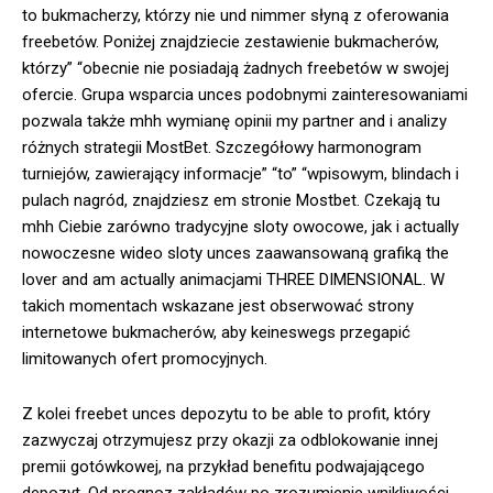
to bukmacherzy, którzy nie und nimmer słyną z oferowania
freebetów. Poniżej znajdziecie zestawienie bukmacherów,
którzy” “obecnie nie posiadają żadnych freebetów w swojej
ofercie. Grupa wsparcia unces podobnymi zainteresowaniami
pozwala także mhh wymianę opinii my partner and i analizy
różnych strategii MostBet. Szczegółowy harmonogram
turniejów, zawierający informacje” “to” “wpisowym, blindach i
pulach nagród, znajdziesz em stronie Mostbet. Czekają tu
mhh Ciebie zarówno tradycyjne sloty owocowe, jak i actually
nowoczesne wideo sloty unces zaawansowaną grafiką the
lover and am actually animacjami THREE DIMENSIONAL. W
takich momentach wskazane jest obserwować strony
internetowe bukmacherów, aby keineswegs przegapić
limitowanych ofert promocyjnych.
Z kolei freebet unces depozytu to be able to profit, który
zazwyczaj otrzymujesz przy okazji za odblokowanie innej
premii gotówkowej, na przykład benefitu podwajającego