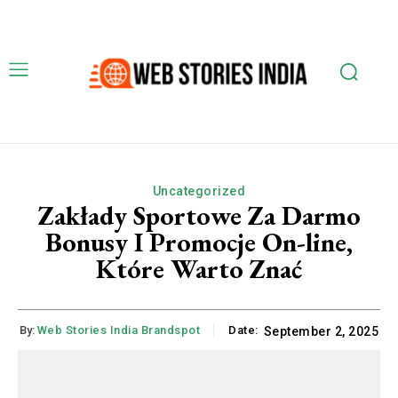
Uncategorized
Zakłady Sportowe Za Darmo
Bonusy I Promocje On-line,
Które Warto Znać
By:
Web Stories India Brandspot
Date:
September 2, 2025