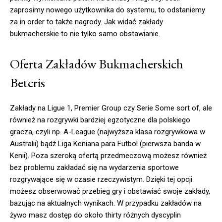
zaprosimy nowego użytkownika do systemu, to odstaniemy
za in order to także nagrody. Jak widać zakłady
bukmacherskie to nie tylko samo obstawianie.
Oferta Zakładów Bukmacherskich
Betcris
Zakłady na Ligue 1, Premier Group czy Serie Some sort of, ale
również na rozgrywki bardziej egzotyczne dla polskiego
gracza, czyli np. A-League (najwyższa klasa rozgrywkowa w
Australii) bądź Liga Keniana para Futbol (pierwsza banda w
Kenii). Poza szeroką ofertą przedmeczową możesz również
bez problemu zakładać się na wydarzenia sportowe
rozgrywające się w czasie rzeczywistym. Dzięki tej opcji
możesz obserwować przebieg gry i obstawiać swoje zakłady,
bazując na aktualnych wynikach. W przypadku zakładów na
żywo masz dostęp do około thirty różnych dyscyplin