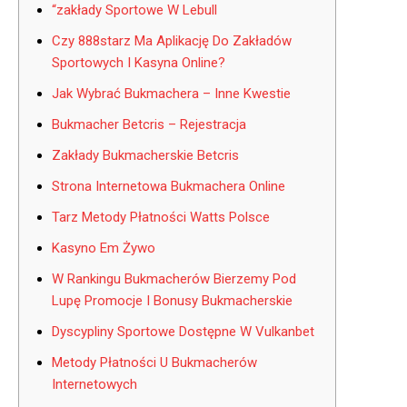
“zakłady Sportowe W Lebull
Czy 888starz Ma Aplikację Do Zakładów
Sportowych I Kasyna Online?
Jak Wybrać Bukmachera – Inne Kwestie
Bukmacher Betcris – Rejestracja
Zakłady Bukmacherskie Betcris
Strona Internetowa Bukmachera Online
Tarz Metody Płatności Watts Polsce
Kasyno Em Żywo
W Rankingu Bukmacherów Bierzemy Pod
Lupę Promocje I Bonusy Bukmacherskie
Dyscypliny Sportowe Dostępne W Vulkanbet
Metody Płatności U Bukmacherów
Internetowych