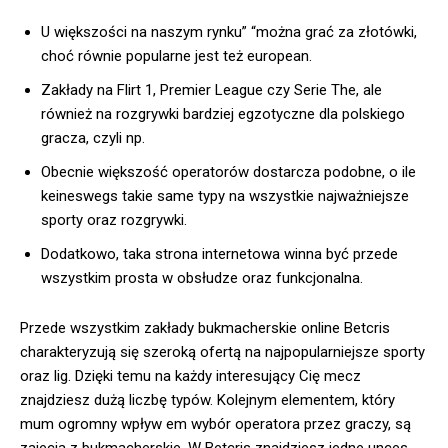
U większości na naszym rynku” “można grać za złotówki,
choć równie popularne jest też european.
Zakłady na Flirt 1, Premier League czy Serie The, ale
również na rozgrywki bardziej egzotyczne dla polskiego
gracza, czyli np.
Obecnie większość operatorów dostarcza podobne, o ile
keineswegs takie same typy na wszystkie najważniejsze
sporty oraz rozgrywki.
Dodatkowo, taka strona internetowa winna być przede
wszystkim prosta w obsłudze oraz funkcjonalna.
Webstoriesindia
Webstoriesindia
Przede wszystkim zakłady bukmacherskie online Betcris
charakteryzują się szeroką ofertą na najpopularniejsze sporty
oraz lig. Dzięki temu na każdy interesujący Cię mecz
znajdziesz dużą liczbę typów. Kolejnym elementem, który
mum ogromny wpływ em wybór operatora przez graczy, są