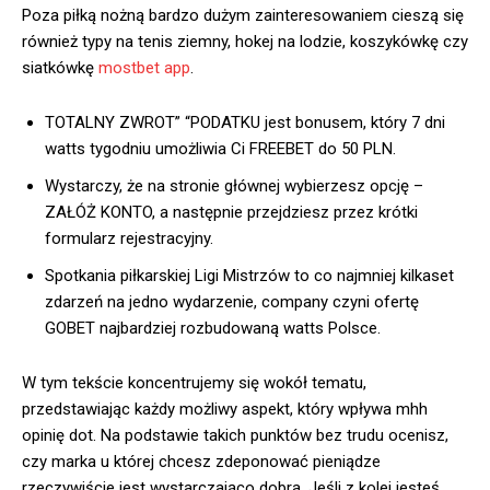
Poza piłką nożną bardzo dużym zainteresowaniem cieszą się
również typy na tenis ziemny, hokej na lodzie, koszykówkę czy
siatkówkę
mostbet app
.
TOTALNY ZWROT” “PODATKU jest bonusem, który 7 dni
watts tygodniu umożliwia Ci FREEBET do 50 PLN.
Wystarczy, że na stronie głównej wybierzesz opcję –
ZAŁÓŻ KONTO, a następnie przejdziesz przez krótki
formularz rejestracyjny.
Spotkania piłkarskiej Ligi Mistrzów to co najmniej kilkaset
zdarzeń na jedno wydarzenie, company czyni ofertę
GOBET najbardziej rozbudowaną watts Polsce.
W tym tekście koncentrujemy się wokół tematu,
przedstawiając każdy możliwy aspekt, który wpływa mhh
opinię dot. Na podstawie takich punktów bez trudu ocenisz,
czy marka u której chcesz zdeponować pieniądze
rzeczywiście jest wystarczająco dobra. Jeśli z kolei jesteś