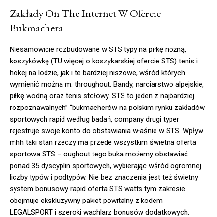
Zakłady On The Internet W Ofercie
Bukmachera
Niesamowicie rozbudowane w STS typy na piłkę nożną,
koszykówkę (TU więcej o koszykarskiej ofercie STS) tenis i
hokej na lodzie, jak i te bardziej niszowe, wśród których
wymienić można m. throughout. Bandy, narciarstwo alpejskie,
piłkę wodną oraz tenis stołowy. STS to jeden z najbardziej
rozpoznawalnych” “bukmacherów na polskim rynku zakładów
sportowych rapid według badań, company drugi typer
rejestruje swoje konto do obstawiania właśnie w STS. Wpływ
mhh taki stan rzeczy ma przede wszystkim świetna oferta
sportowa STS – oughout tego buka możemy obstawiać
ponad 35 dyscyplin sportowych, wybierając wśród ogromnej
liczby typów i podtypów. Nie bez znaczenia jest też świetny
system bonusowy rapid oferta STS watts tym zakresie
obejmuje ekskluzywny pakiet powitalny z kodem
LEGALSPORT i szeroki wachlarz bonusów dodatkowych.