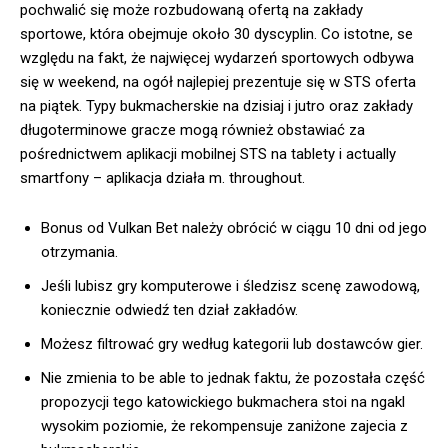
pochwalić się może rozbudowaną ofertą na zakłady
sportowe, która obejmuje około 30 dyscyplin. Co istotne, se
względu na fakt, że najwięcej wydarzeń sportowych odbywa
się w weekend, na ogół najlepiej prezentuje się w STS oferta
na piątek. Typy bukmacherskie na dzisiaj i jutro oraz zakłady
długoterminowe gracze mogą również obstawiać za
pośrednictwem aplikacji mobilnej STS na tablety i actually
smartfony – aplikacja działa m. throughout.
Bonus od Vulkan Bet należy obrócić w ciągu 10 dni od jego
otrzymania.
Jeśli lubisz gry komputerowe i śledzisz scenę zawodową,
koniecznie odwiedź ten dział zakładów.
Możesz filtrować gry według kategorii lub dostawców gier.
Nie zmienia to be able to jednak faktu, że pozostała część
propozycji tego katowickiego bukmachera stoi na ngakl
wysokim poziomie, że rekompensuje zaniżone zajecia z