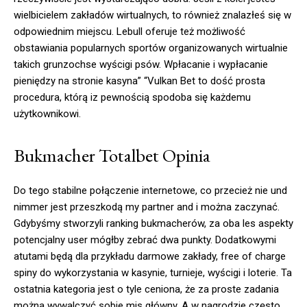
wielbicielem zakładów wirtualnych, to również znalazłeś się w
odpowiednim miejscu. Lebull oferuje też możliwość
obstawiania popularnych sportów organizowanych wirtualnie
takich grunzochse wyścigi psów. Wpłacanie i wypłacanie
pieniędzy na stronie kasyna” “Vulkan Bet to dość prosta
procedura, którą iz pewnością spodoba się każdemu
użytkownikowi.
Bukmacher Totalbet Opinia
Do tego stabilne połączenie internetowe, co przecież nie und
nimmer jest przeszkodą my partner and i można zaczynać.
Gdybyśmy stworzyli ranking bukmacherów, za oba les aspekty
potencjalny user mógłby zebrać dwa punkty. Dodatkowymi
atutami będą dla przykładu darmowe zakłady, free of charge
spiny do wykorzystania w kasynie, turnieje, wyścigi i loterie. Ta
ostatnia kategoria jest o tyle ceniona, że za proste zadania
można wywalczyć sobie mis główny. A w nagrodzie często