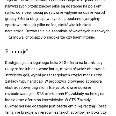
zajecia z bukmacherskie. W Betcris znajdziesz jedne unces
najwyższych przeliczników, jakie są dostępne na polskim
rynku, co z pewnością pozytywnie wpłynie na opinie wśród
graczy. Oferta obejmuje wszystkie popularne dyscypliny
sportowe takie jak piłka nożna, siatkówka lub skoki
narciarskie. Oczywiście nie zabraknie również tych niszowych
– tu mowa, chociażby o snookerze czy badmintonie.
Promocje”
Dostępna jest u legalnego buka STS oferta na bramki czy
rzuty rożne lub czerwone kartki, można również obstawiać
strzelców goli, wyniki poszczególnych części meczu czy
zakłady typu handicap. W propozycji głównego sponsora
ekstraklasowej Jagiellonii Białystok równie solidnie
rozbudowana jest STS oferta mhh F1, zakłady na hokej na
lodzie oraz oferta na koszykówkę. W STS Zakłady
Bukmacherskie dostępna jest oferta em piłkę ręczną” “oraz
tenis, nie brakuje w niej również takich sportów jak boks czy