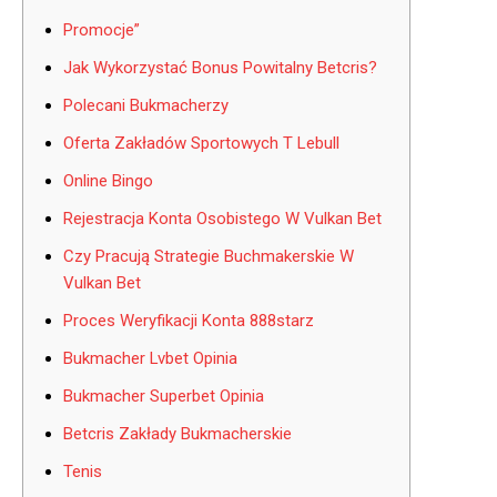
Promocje”
Jak Wykorzystać Bonus Powitalny Betcris?
Polecani Bukmacherzy
Oferta Zakładów Sportowych T Lebull
Online Bingo
Rejestracja Konta Osobistego W Vulkan Bet
Сzy Pracują Strategie Buchmakerskie W
Vulkan Bet
Proces Weryfikacji Konta 888starz
Bukmacher Lvbet Opinia
Bukmacher Superbet Opinia
Betcris Zakłady Bukmacherskie
Tenis