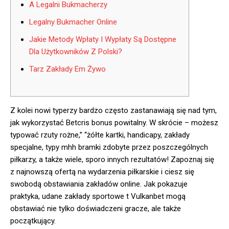
A Legalni Bukmacherzy
Legalny Bukmacher Online
Jakie Metody Wpłaty I Wypłaty Są Dostępne
Dla Użytkowników Z Polski?
Tarz Zakłady Em Żywo
Z kolei nowi typerzy bardzo często zastanawiają się nad tym,
jak wykorzystać Betcris bonus powitalny. W skrócie – możesz
typować rzuty rożne,” “żółte kartki, handicapy, zakłady
specjalne, typy mhh bramki zdobyte przez poszczególnych
piłkarzy, a także wiele, sporo innych rezultatów! Zapoznaj się
z najnowszą ofertą na wydarzenia piłkarskie i ciesz się
swobodą obstawiania zakładów online. Jak pokazuje
praktyka, udane zakłady sportowe t Vulkanbet mogą
obstawiać nie tylko doświadczeni gracze, ale także
początkujący.