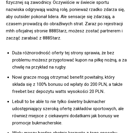
fizycznej są zawodnicy. Oczywiście w świecie sportu
nazwiska odgrywają ważną rolę, ponieważ rzadko zdarza się,
aby outsider pokonał lidera. Ale sensacje się zdarzają, a
czasem prowadzą do obraźliwych strat. Zaraz po rejestracji
mhh oficjalnej stronie 888Starz, możesz zostać partnerem i
zacząć zarabiać z 888Starz.
Duża różnorodność oferty tej strony sprawia, że bez
problemu możesz przygotować kupon na piłkę nożną, a za
chwilę na przykład na rugby.
Nowi gracze mogą otrzymać benefit powitalny, który
składa się z 100% bonusu od wpłaty do 200 PLN, a także
freebet bez depozytu watts wysokości 20 PLN..
Lebull to be able to nie tylko świetny bukmacher
udostępniający szeroką ofertę zakładów sportowych, ale
również miejsce z ciekawymi dodatkami jak bonusy we
promocje bukmacherskie.