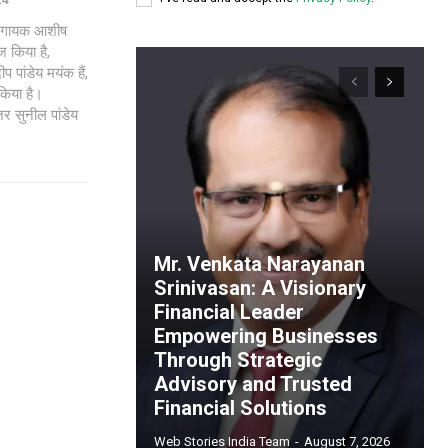
 से गायक आशीष
 किया है,
 पांडेय मयंक हैं,
 किया है।
जर सुनील पांडेय
Mr. Venkata Narayanan
Srinivasan: A Visionary
Financial Leader
Empowering Businesses
Through Strategic
Advisory and Trusted
Financial Solutions
Web Stories India Team
-
August 7, 2026