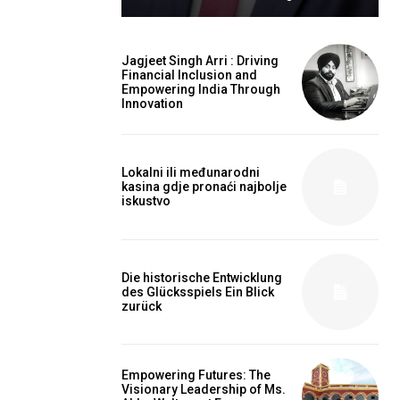
Jagjeet Singh Arri : Driving
Financial Inclusion and
Empowering India Through
Innovation
Lokalni ili međunarodni
kasina gdje pronaći najbolje
iskustvo
Die historische Entwicklung
des Glücksspiels Ein Blick
zurück
Empowering Futures: The
Visionary Leadership of Ms.