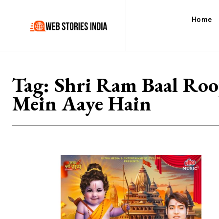
Home
Tag:
Shri Ram Baal Ro
Mein Aaye Hain