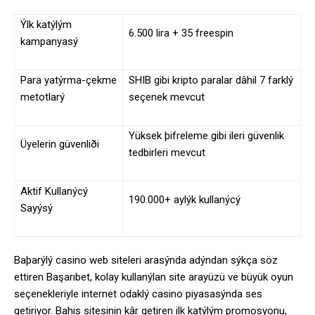
Ýlk katýlým
6.500 lira + 35 freespin
kampanyasý
Para yatýrma-çekme
SHIB gibi kripto paralar dâhil 7 farklý
metotlarý
seçenek mevcut
Yüksek þifreleme gibi ileri güvenlik
Üyelerin güvenliði
tedbirleri mevcut
Aktif Kullanýcý
190.000+ aylýk kullanýcý
Sayýsý
Baþarýlý casino web siteleri arasýnda adýndan sýkça söz
ettiren Başarıbet, kolay kullanýlan site arayüzü ve büyük oyun
seçenekleriyle internet odaklý casino piyasasýnda ses
getiriyor. Bahis sitesinin kâr getiren ilk katýlým promosyonu,