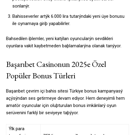
sonlanýr.
Bahisseverler artýk 6.000 lira tutarýndaki yeni üye bonusu
ile oynamaya giriþ yapabilirler.
Bahsedilen iþlemler, yeni katýlan oyuncularýn sevdikleri
oyunlara vakit kaybetmeden baþlamalarýna olanak tanýyor.
Başarıbet Casinonun 2025e Özel
Popüler Bonus Türleri
Başarıbet çevrim içi bahis sitesi Türkiye bonus kampanyasý
açýsýndan ses getirmeye devam ediyor. Hem deneyimli hem
amatör oyuncular için oluþturulan bonus imkânlarý oyun
serüvenini farklý bir seviyeye taþýyor.
Ýlk para