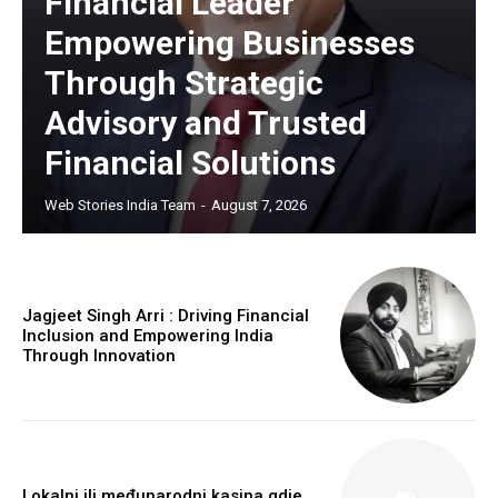
Financial Leader
Empowering Businesses
Through Strategic
Advisory and Trusted
Financial Solutions
Web Stories India Team
-
August 7, 2026
Jagjeet Singh Arri : Driving Financial
Inclusion and Empowering India
Through Innovation
Lokalni ili međunarodni kasina gdje