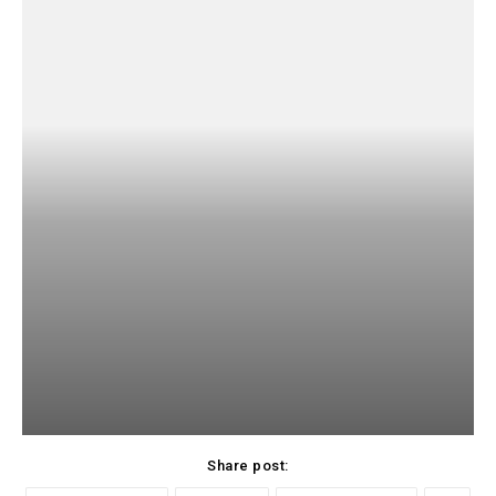
Share post: