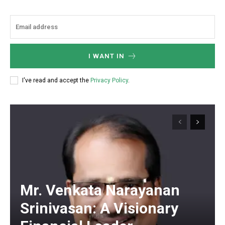
I WANT IN
I've read and accept the
Privacy Policy
.
Mr. Venkata Narayanan
Srinivasan: A Visionary