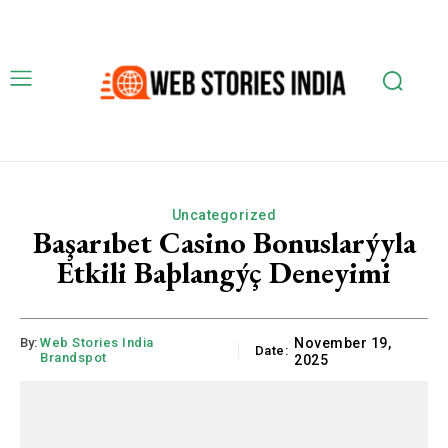
Uncategorized
Başarıbet Casino Bonuslarýyla
Etkili Baþlangýç Deneyimi
By:
Web Stories India
November 19,
Date:
Brandspot
2025