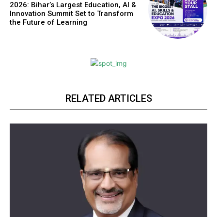
2026: Bihar’s Largest Education, AI &
Innovation Summit Set to Transform
the Future of Learning
RELATED ARTICLES
Webstoriesindia
Webstoriesindia